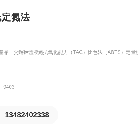
氏定氮法
品：交鏈孢體液總抗氧化能力（TAC）比色法（ABTS）定量
NCA)ELISA試劑盒細胞總抗氧化能力（TAC）比色法（DDPH
力（TAC）比色法（DDPH）定量檢測試劑盒
9403
）比色法（DDPH）定量檢測試劑盒
13482402338