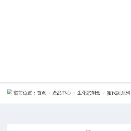
PRODUCT CENTER
當前位置：
首頁
-
產品中心
-
生化試劑盒
-
氮代謝系列