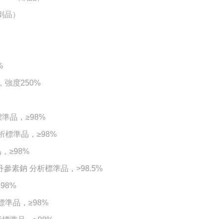
（劇品）
%
，強度250%
準品，≥98%
析標準品，≥98%
，≥98%
%丹參素鈉 分析標準品，>98.5%
98%
析標準品，≥98%