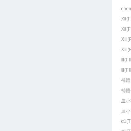
che
Ⅻ(
Ⅻ(
ⅩⅢ
ⅩⅢ
Ⅲ(
Ⅲ(
補體
補體
血小
血小
α1