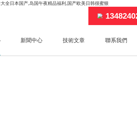
网站大全日本国产,岛国午夜精品福利,国产欧美日韩很蜜狠
1348240
心
新聞中心
技術文章
聯系我們