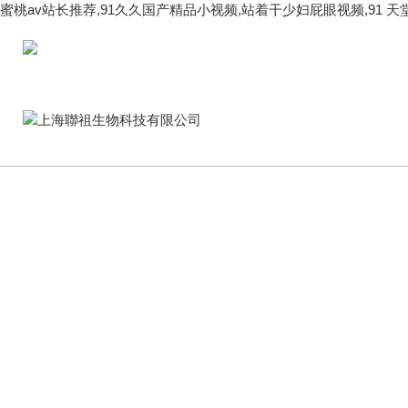
蜜桃av站长推荐,91久久国产精品小视频,站着干少妇屁眼视频,91 
歡迎進入上海聯祖生物科技有限公司網站！
產品中心