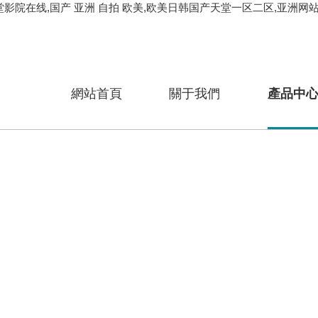
天堂影院在线,国产 亚洲 自拍 欧美,欧美日韩国产天堂一区二区,亚洲
網站首頁
關于我們
產品中