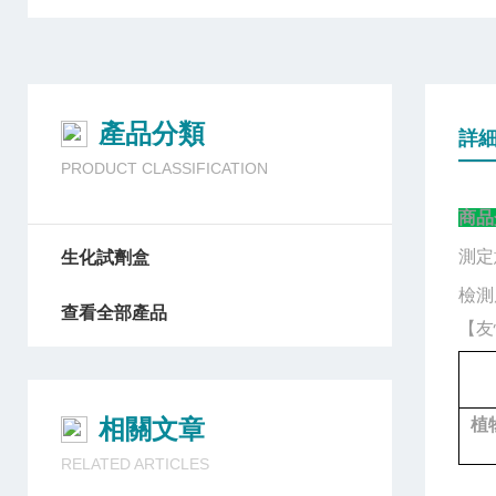
產品分類
詳
PRODUCT CLASSIFICATION
商品
測定
生化試劑盒
檢測
查看全部產品
【友
相關文章
植
RELATED ARTICLES