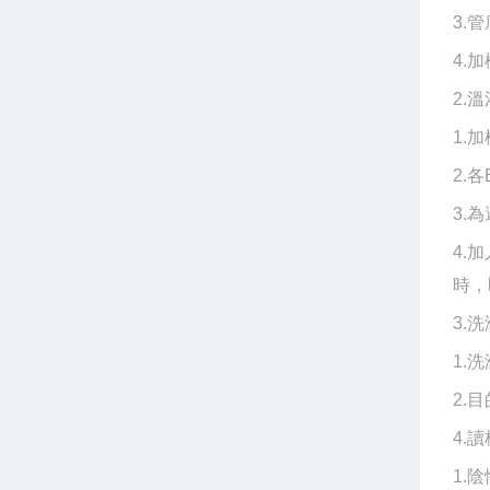
3.
4.
2.溫
1.
2.
3.
4.
時，
3.洗
1.
2.
4.讀
1.